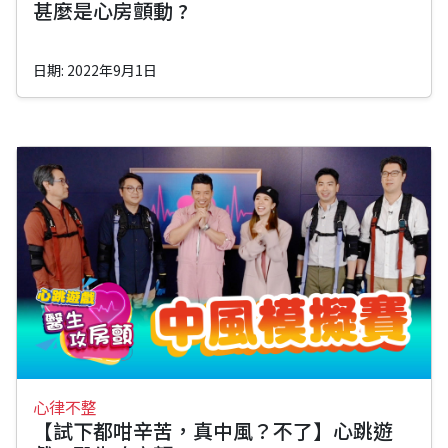
甚麼是心房顫動 ?
日期: 2022年9月1日
心律不整
【試下都咁辛苦，真中風？不了】心跳遊