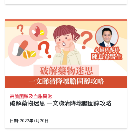
高膽固醇及血脂異常
破解藥物迷思 一文睇清降壞膽固醇攻略
日期: 2022年7月20日