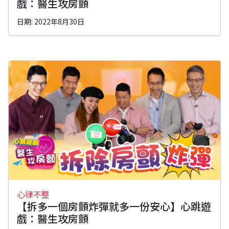
戲：醫生攻房顫
日期: 2022年8月30日
心律不整
【拆多一個房顫炸彈就多一份安心】心跳遊
戲：醫生攻房顫