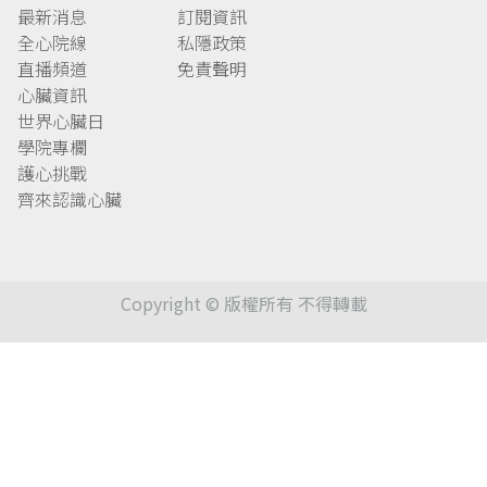
最新消息
訂閱資訊
全心院線
私隱政策
直播頻道
免責聲明
心臟資訊
世界心臟日
學院專欄
護心挑戰
齊來認識心臟
Copyright © 版權所有 不得轉載