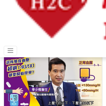
藥物篇
血脂藥是否跟西柚汁相沖?
日期: 2022年10月11日