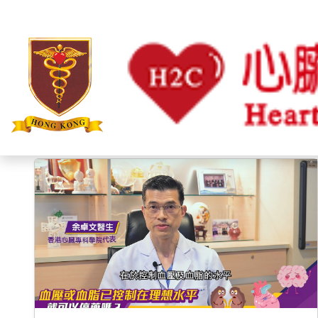
心臟資訊
心臟病
心律不整
心臟猝死
心臟衰竭
女
主頁
心臟資訊