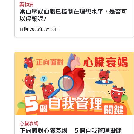
藥物篇
當血壓或血脂已控制在理想水平，是否可
以停藥呢?
日期: 2023年2月16日
心臟衰竭
正向面對心臟衰竭 ５個自我管理關鍵