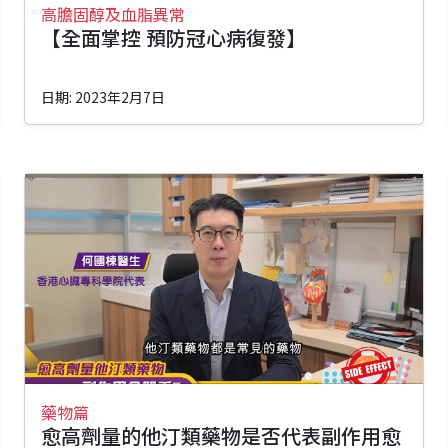
高膽固醇及血脂異常
【全面掌控 預防冠心病復發】
日期: 2023年2月7日
藥物篇
愈高劑量的他汀類藥物是否代表副作用愈