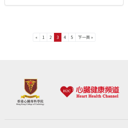
«
1
2
3
4
5
下一頁 »