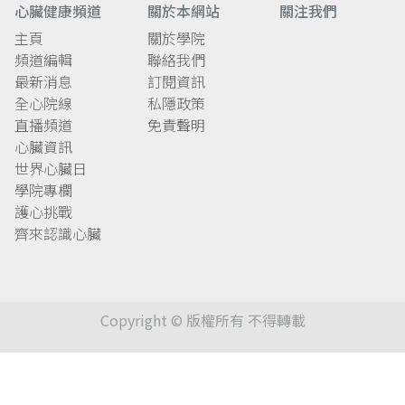
心臟健康頻道
關於本網站
關注我們
主頁
關於學院
頻道編輯
聯絡我們
最新消息
訂閱資訊
全心院線
私隱政策
直播頻道
免責聲明
心臟資訊
世界心臟日
學院專欄
護心挑戰
齊來認識心臟
Copyright © 版權所有 不得轉載