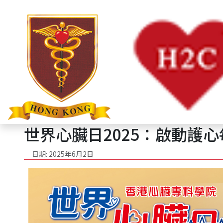
Manage five key risks to live longer and healthier.
世界心臟日
2025
2024
2023
2022
2021
2020
主頁
世界心臟日
2025
theme2025
世界心臟日2025：啟動護心每一H
日期: 2025年6月2日