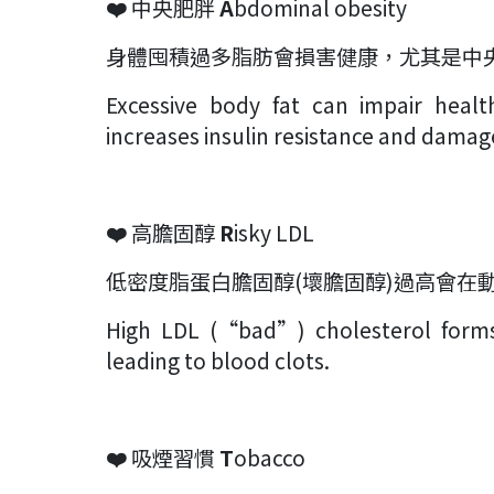
❤️
中央肥胖
A
bdominal obesity
身體囤積過多脂肪會損害健康，尤其是中
Excessive body fat can impair health
increases insulin resistance and damag
❤️
高膽固醇
R
isky LDL
低密度脂蛋白膽固醇(壞膽固醇)過高會在
High LDL (“bad”) cholesterol forms 
leading to blood clots.
❤️
吸煙習慣
T
obacco