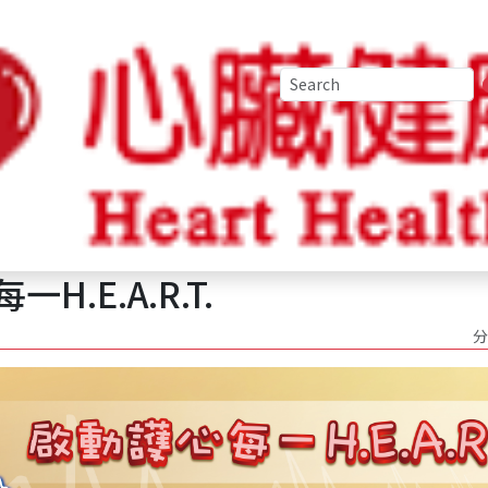
 ❤️ 血壓高企 H ypertension 血壓長期高於130mmHg，" />
2019
2018
.E.A.R.T.
分