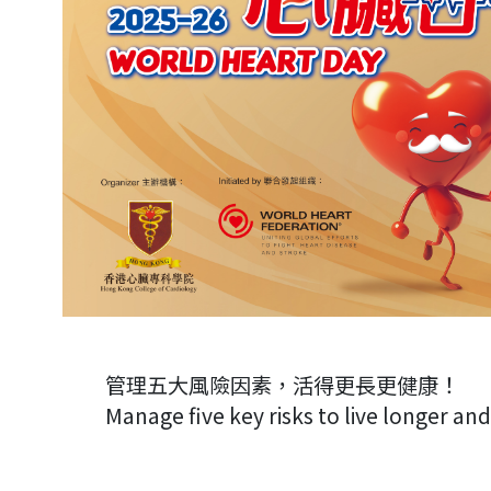
管理五大風險因素，活得更長更健康！
Manage five key risks to live longer and