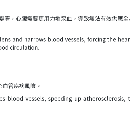
硬、變窄，心臟需要更用力地泵血，導致無法有效供應全
ns and narrows blood vessels, forcing the hear
ood circulation.
心血管疾病風險。
s blood vessels, speeding up atherosclerosis, 