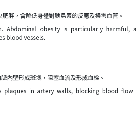
央肥胖，會降低身體對胰島素的反應及損害血管。
. Abdominal obesity is particularly harmful, a
es blood vessels.
動脈內壁形成斑塊，阻塞血流及形成血栓。
plaques in artery walls, blocking blood flow