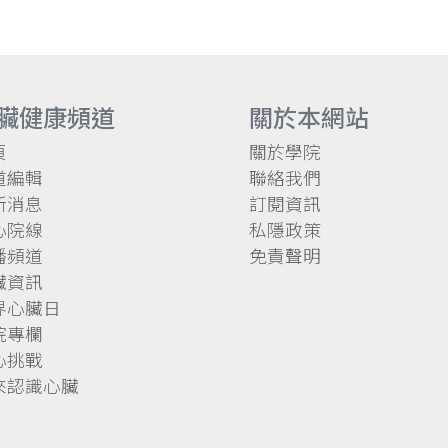
臟健康頻道
關於本網站
頁
關於學院
道編輯
聯絡我們
新消息
訂閱資訊
心院線
私隱政策
播頻道
免責聲明
臟資訊
界心臟日
院專欄
心挑戰
來認識心臟