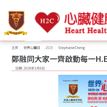
世界心臟日
2026
2025
2024
2023
2022
2021
主頁
世界心臟日
2025
StephanieCheng
鄭融同大家一齊啟動每一H.E.A.
日期: 2026年1月6日