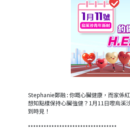
Stephanie鄭融
: 你嘅心臟健康，而家係
想知點樣保持心臟強健？1月11日嚟烏
到時見！
**********************************