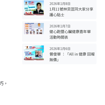
2026年1月8日
1月11號林奕匡同大家分享
護心貼士
2026年1月7日
健心跑暨心臟健康嘉年華
活動時間表
2026年1月6日
曾俊華 ：「All in 健康 回報
無價」
巧，