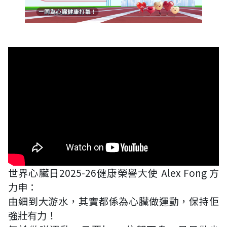
世界心臟日2025-26健康榮譽大使 Alex Fong 方
力申：
由細到大游水，其實都係為心臟做運動，保持佢
強壯有力！