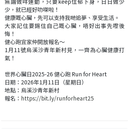
無論做咩運動，只要keep住郁下身，日日做少
少，就已經好叻㗎啦！
健康嘅心臟，先可以支持我哋追夢、享受生活。
大家記住要錫住自己嘅心臟，唔好出事先嚟後
悔！
健心跑宜家仲開放報名～
1月11號烏溪沙青年新村見，一齊為心臟健康打
氣！
世界心臟日2025-26 健心跑 Run for Heart
日期：2026年1月11日（星期日）
地點：烏溪沙青年新村
報名：
https://bit.ly/runforheart25