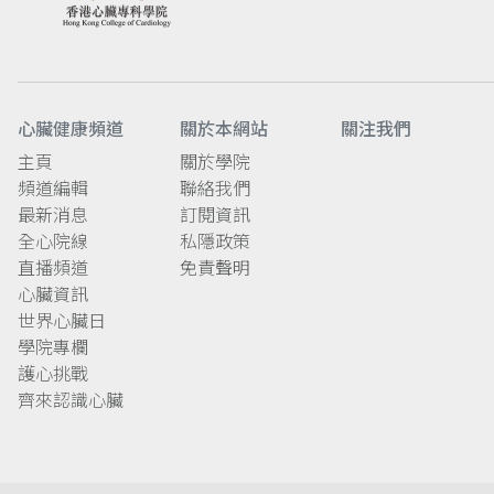
心臟健康頻道
關於本網站
關注我們
主頁
關於學院
頻道編輯
聯絡我們
最新消息
訂閱資訊
全心院線
私隱政策
直播頻道
免責聲明
心臟資訊
世界心臟日
學院專欄
護心挑戰
齊來認識心臟