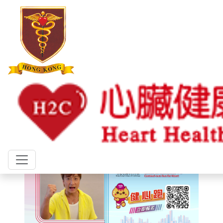
世界心臟日
2026
2025
2024
2023
2022
2021
2020
2019
2018
主頁
世界心臟日
2025
AlexVideo
方力申：「游水強心，日日郁動」
分享:
日期: 2025年11月14日