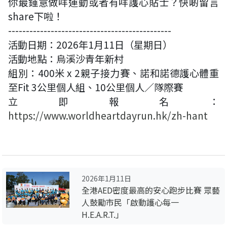
你最鍾意做咩運動或者有咩護心貼士？快啲留言
share下啦！
----------------------------------------------
活動日期：2026年1月11日（星期日）
活動地點：烏溪沙青年新村
組別：400米 x 2親子接力賽、諾和諾德護心體重
至Fit 3公里個人組、10公里個人／隊際賽
立即報名：
https://www.worldheartdayrun.hk/zh-hant
2026年1月11日
全港AED密度最高的安心跑步比賽 眾藝
人鼓勵市民「啟動護心每一
H.E.A.R.T.」