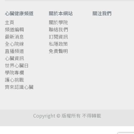
心臟健康頻道
關於本網站
關注我們
主頁
關於學院
頻道編輯
聯絡我們
最新消息
訂閱資訊
全心院線
私隱政策
直播頻道
免責聲明
心臟資訊
世界心臟日
學院專欄
護心挑戰
齊來認識心臟
Copyright © 版權所有 不得轉載