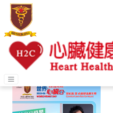
世界心臟日
2025
2024
2023
2022
2021
2020
2019
2018
主頁
世界心臟日
2025
AlexFong
世界心臟日2025-26 健康榮譽大使 方
力申：護心其實好簡單
分享:
日期: 2025年10月30日