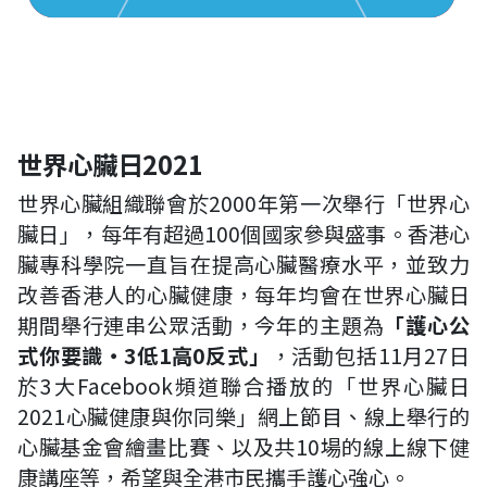
世界心臟日
2021
世界心臟組織聯會於2000年第一次舉行「世界心
臟日」，每年有超過100個國家參與盛事。香港心
臟專科學院一直旨在提高心臟醫療水平，並致力
改善香港人的心臟健康，每年均會在世界心臟日
期間舉行連串公眾活動，今年的主題為
「護心公
式你要識
‧
3
低
1
高
0
反式」
，活動包括11月27日
於3大Facebook頻道聯合播放的「世界心臟日
2021心臟健康與你同樂」網上節目、線上舉行的
心臟基金會繪畫比賽、以及共10場的線上線下健
康講座等，希望與全港市民攜手護心強心。