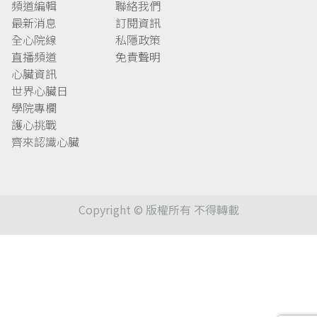
頻道編輯
聯絡我們
最新消息
訂閱資訊
全心院線
私隱政策
直播頻道
免責聲明
心臟資訊
世界心臟日
學院專欄
護心挑戰
齊來認識心臟
Copyright © 版權所有 不得轉載