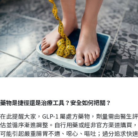
藥物是捷徑還是治療工具？安全如何把關？
在此提醒大家，GLP-1 屬處方藥物，劑量需由醫生評
估並循序漸進調整。自行用藥或經非官方渠道購買，
可能引起嚴重腸胃不適、噁心、嘔吐；過分追求快速