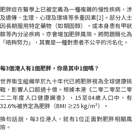
肥胖症在醫學上已被定義為一種複雜的慢性疾病，涉
及遺傳、生理、心理及環境等多重因素
[2]
。部分人
因長期服用特定藥物（如類固醇），或本身患有甲狀
腺等內分泌疾病，亦會增加肥胖風險。將問題簡化為
「唔夠努力」，其實是一種對患者不公平的污名化。
每3
個港人有1
個肥胖，你是其中1
個嗎？
世界衞生組織早於九十年代已將肥胖視為全球健康挑
戰，影響人口超過十億。根據本港《二零二零至二零
二二年度人口健康調查》，15至84歲人口中，有
32.6%被界定為肥胖（BMI ≥25 kg/m²）。
換句話說，每3位港人，就有1位正面對肥胖相關風
險。