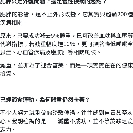
肥胖只是外觀問題？還是慢性疾病的起點？
肥胖的影響，遠不止外形改變。它其實與超過200種
疾病相關。
原來，只要成功減去5%體重，已可改善血糖與血壓等
代謝指標；若減重幅度達10%，更可顯著降低睡眠窒
息症、心血管疾病及脂肪肝等相關風險。
減重，並非為了迎合審美，而是一項實實在在的健康
投資。
已經節食運動，為何體重仍然卡著？
不少人努力減重偏偏磅數停滯，往往感到自責甚至灰
心。我想強調的是——減重不成功，並不等於缺乏意
志力。