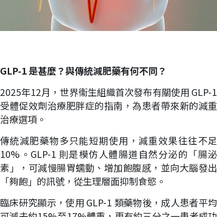
GLP-1
是甚麼？與傳統減肥藥有何不同？
2025年12月，世界衞生組織首次發布有關使用 GLP-1
受體促效劑治療肥胖症的指南，為患者帶來新的減重
治療選項。
傳統減肥藥物多只能短期使用，減重效果往往不足
10%。GLP-1 則是模仿人體腸道自然分泌的「腸泌
素」，可減慢腸胃蠕動、增加飽腹感，並向大腦發出
「夠飽」的訊號，從生理層面抑制食慾。
臨床研究顯示，使用 GLP-1 類藥物後，成人患者平均
可減去約15%至17%體重，更有約三分之一患者成功