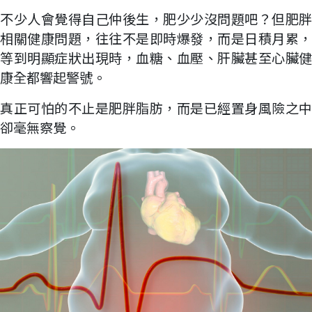
不少人會覺得自己仲後生，肥少少沒問題吧？但肥胖
相關健康問題，往往不是即時爆發，而是日積月累，
等到明顯症狀出現時，血糖、血壓、肝臟甚至心臟健
康全都響起警號。
真正可怕的不止是肥胖脂肪，而是已經置身風險之中
卻毫無察覺。