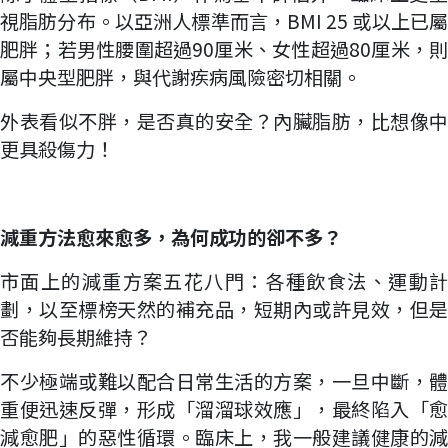
視脂肪分布。以亞洲人標準而言，BMI 25 或以上已屬
肥胖；若男性腰圍超過90厘米、女性超過80厘米，則
屬中央型肥胖，與代謝疾病風險密切相關。
外表看似不胖，是否真的安全？內臟脂肪，比想像中
更具殺傷力！
減重方法愈來愈多，為何成功的卻不多？
市面上的減重方案五花八門：各種飲食法、運動計
劃，以至標榜天然的補充品，短期內或許見效，但是
否能夠長期維持？
不少極端或難以配合日常生活的方案，一旦中斷，體
重便迅速反彈，形成「溜溜球效應」，最終陷入「愈
減愈肥」的惡性循環。臨床上，我一般建議健康的減