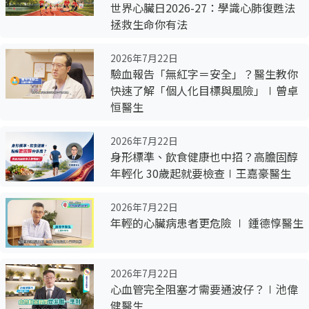
世界心臟日2026-27：學識心肺復甦法
拯救生命你有法
2026年7月22日
驗血報告「無紅字＝安全」？醫生教你
快速了解「個人化目標與風險」∣曾卓
恒醫生
2026年7月22日
身形標準、飲食健康也中招？高膽固醇
年輕化 30歲起就要檢查∣王嘉豪醫生
2026年7月22日
年輕的心臟病患者更危險 ∣ 鍾德惇醫生
2026年7月22日
心血管完全阻塞才需要通波仔？∣池偉
健醫生