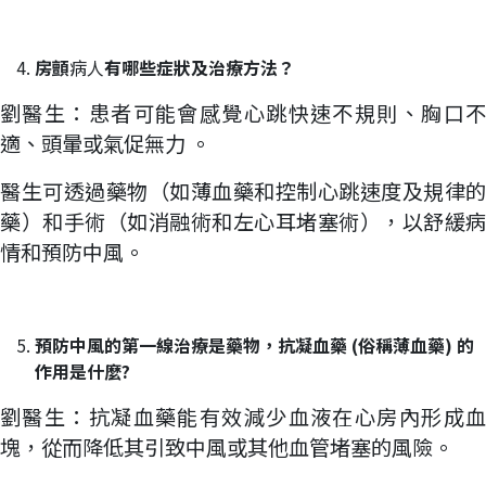
房顫
病人
有哪些症狀
及
治療方法？
劉醫生：患者可能會感覺心跳快速不規則、胸口不
適、頭暈或氣促無力 。
醫生可透過藥物（如薄血藥和控制心跳速度及規律的
藥）和手術（如消融術和左心耳堵塞術），以舒緩病
情和預防中風。
預防中風的第一線治療是藥物，抗凝血藥 (
俗
稱薄血藥
)
的
作用是什麼?
劉醫生：抗凝血藥能有效減少血液在心房內形成血
塊，從而降低其引致中風或其他血管堵塞的風險。