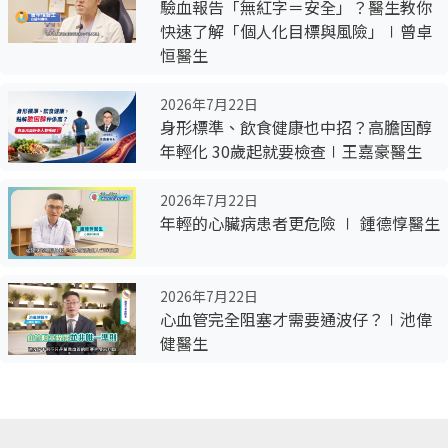
驗血報告「無紅字＝安全」？醫生教你
快速了解「個人化目標與風險」∣曾卓
恒醫生
2026年7月22日
身形標準、飲食健康也中招？高膽固醇
年輕化 30歲起就要檢查∣王嘉豪醫生
2026年7月22日
年輕的心臟病患者更危險 ∣ 鍾德惇醫生
2026年7月22日
心血管完全阻塞才需要通波仔？∣池偉
健醫生