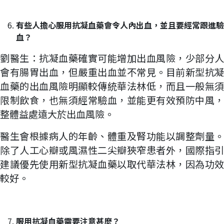
有些人擔心服用抗凝血藥會令人內出血，並且要經常跟進驗
血
？
劉醫生：抗凝血藥確實可能增加出血風險，少部分人
會有腸胃出血，但嚴重出血並不常見。目前新型抗凝
血藥的出血風險明顯較傳統華法林低，而且一般無須
限制飲食，也無須經常驗血，並能更有效預防中風，
整體益處遠大於出血風險。
醫生會根據病人的年齡、體重及腎功能以調整劑量。
除了人工心瓣或風濕性二尖瓣狹窄患者外，國際指引
建議優先使用新型抗凝血藥以取代華法林，因為功效
較好。
服用抗凝血藥需要注意甚麼？