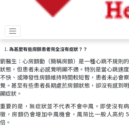
不少人都聽過「心房顫動」，但對它的認識有多深?
到底房顫是甚麼？為甚麼有些人完全沒有症狀？「薄
血藥」是否真的很危險？心臟科專科劉育港醫生為大
家逐一拆解坊間常見的迷思。
為甚麼有些房顫患者完全沒有症狀？？
劉醫生：心房顫動（簡稱房顫）是一種心跳不規則的
狀態，但患者未必感覺明顯不適。特別是當心跳速度
不快、或陣發性房顫維持時間較短暫，患者未必會察
覺。甚至有些患者長期處於房顫狀態，卻沒有感到明
顯症狀。
重要的是，無症狀並不代表不會中風。即使沒有病
徵，房顫仍會增加中風機會，風險比一般人高約 5
倍。