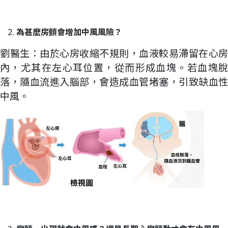
為甚麼房顫會增加中風風險？
劉醫生：由於心房收縮不規則，血液較易滯留在心房
內，尤其在左心耳位置，從而形成血塊。若血塊脫
落，隨血流進入腦部，會造成血管堵塞，引致缺血性
中風。