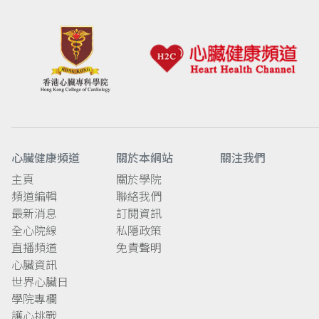
心臟健康頻道
關於本網站
關注我們
主頁
關於學院
頻道編輯
聯絡我們
最新消息
訂閱資訊
全心院線
私隱政策
直播頻道
免責聲明
心臟資訊
世界心臟日
學院專欄
護心挑戰