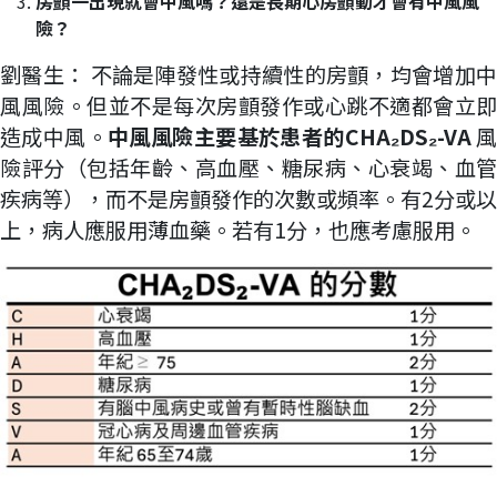
房顫一出現就會中風嗎？還是長期心房顫動才會有中風風
險？
劉醫生： 不論是陣發性或持續性的房顫，均會增加中
風風險。但並不是每次房顫發作或心跳不適都會立即
造成中風。
中風風險主要基於患者的
CHA
₂DS
₂-VA
險評分（包括年齡、高血壓、糖尿病、心衰竭、血管
疾病等），而不是房顫發作的次數或頻率。有2分或以
上，病人應服用薄血藥。若有1分，也應考慮服用。