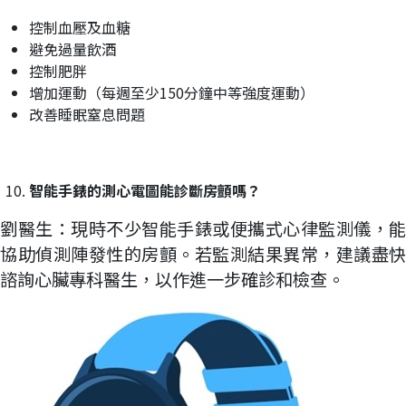
控制血壓及血糖
避免過量飲酒
控制肥胖
增加運動（每週至少150分鐘中等強度運動）
改善睡眠窒息問題
智能手錶
的
測心電圖能診斷房顫嗎？
劉醫生：現時不少智能手錶或便攜式心律監測儀，能
協助偵測陣發性的房顫。若監測結果異常，建議盡快
諮詢心臟專科醫生，以作進一步確診和檢查。