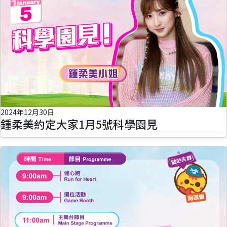
2024年12月30日
鍾柔美約定大家1月5號科學園見