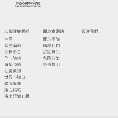
心臟健康頻道
關於本網站
關注我們
主頁
關於學院
頻道編輯
聯絡我們
最新消息
訂閱資訊
全心院線
私隱政策
直播頻道
免責聲明
心臟資訊
世界心臟日
學院專欄
護心挑戰
齊來認識心臟