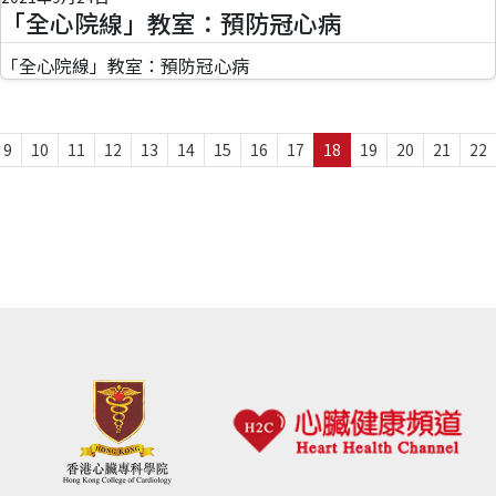
「全心院線」教室：預防冠心病
「全心院線」教室：預防冠心病
9
10
11
12
13
14
15
16
17
18
19
20
21
22