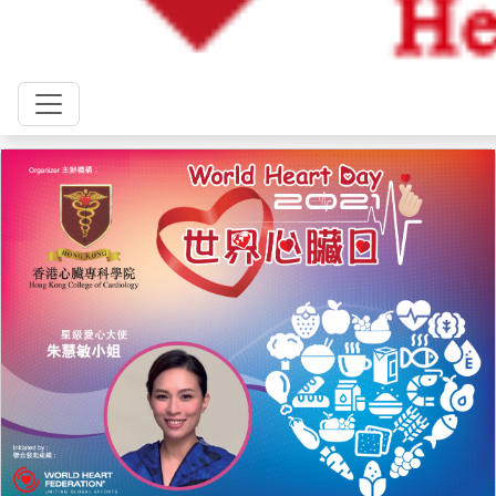
享護心貼士
無論多忙碌，都要盡量避免通宵工作。長期睡眠不足除了影響
精神狀態，心情煩躁易發脾氣外，更令身體未能恢復運作，大
大增加患心血管疾病的風險。