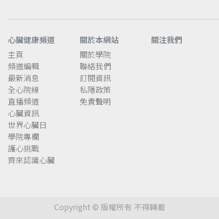
心臟健康頻道
關於本網站
關注我們
主頁
關於學院
頻道編輯
聯絡我們
最新消息
訂閱資訊
全心院線
私隱政策
直播頻道
免責聲明
心臟資訊
世界心臟日
學院專欄
護心挑戰
齊來認識心臟
Copyright © 版權所有 不得轉載