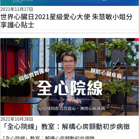
2021年11月17日
世界心臟日2021星級愛心大使 朱慧敏小姐分
享護心貼士
2021年10月28日
「全心院線」教室：解構心房顫動初步病徵
「全心院線」教室：解構心房顫動初步病徵