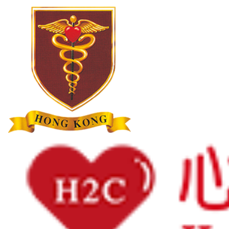
主頁
最新消息
2021年11月19日
世界心臟日2021星級愛心大使 薛家燕小姐分