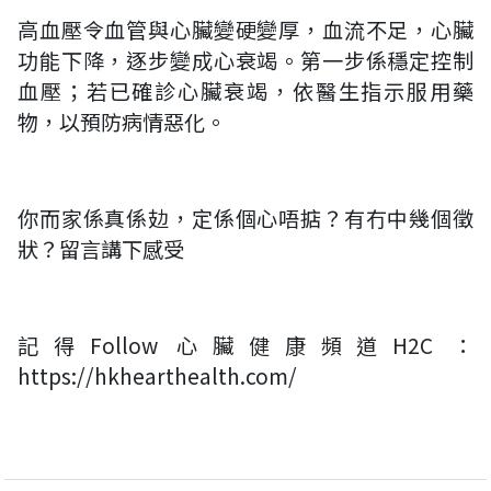
高血壓令血管與心臟變硬變厚，血流不足，心臟
功能下降，逐步變成心衰竭。第一步係穩定控制
血壓；若已確診心臟衰竭，依醫生指示服用藥
物，以預防病情惡化。
你而家係真係攰，定係個心唔掂？有冇中幾個徵
狀？留言講下感受
記得Follow 心臟健康頻道H2C ：
https://hkhearthealth.com/